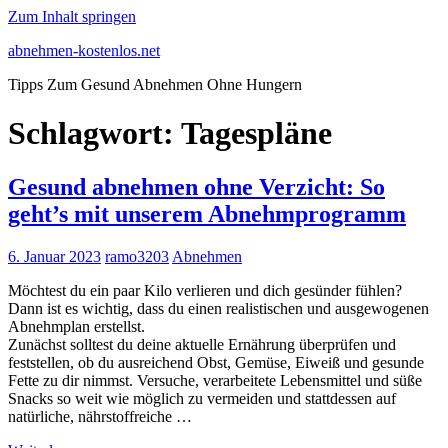
Zum Inhalt springen
abnehmen-kostenlos.net
Tipps Zum Gesund Abnehmen Ohne Hungern
Schlagwort:
Tagespläne
Gesund abnehmen ohne Verzicht: So
geht’s mit unserem Abnehmprogramm
6. Januar 2023
ramo3203
Abnehmen
Möchtest du ein paar Kilo verlieren und dich gesünder fühlen?
Dann ist es wichtig, dass du einen realistischen und ausgewogenen
Abnehmplan erstellst.
Zunächst solltest du deine aktuelle Ernährung überprüfen und
feststellen, ob du ausreichend Obst, Gemüse, Eiweiß und gesunde
Fette zu dir nimmst. Versuche, verarbeitete Lebensmittel und süße
Snacks so weit wie möglich zu vermeiden und stattdessen auf
natürliche, nährstoffreiche …