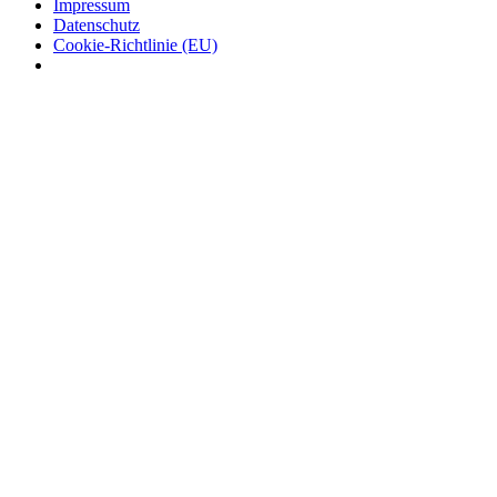
Impressum
Datenschutz
Cookie-Richtlinie (EU)