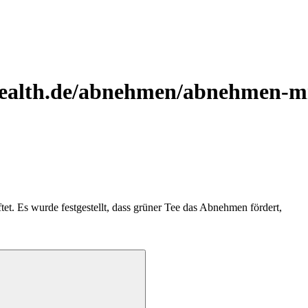
ealth.de/abnehmen/abnehmen-mi
t. Es wurde festgestellt, dass grüner Tee das Abnehmen fördert,