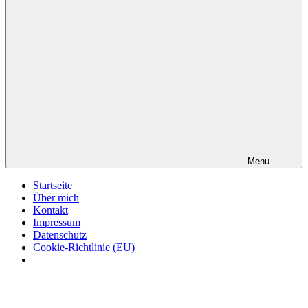
Menu
Startseite
Über mich
Kontakt
Impressum
Datenschutz
Cookie-Richtlinie (EU)